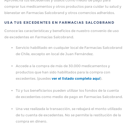
Aprovecha tus excedentes y úsalos como medio de pago para
comprar tus medicamentos y otros productos para cuidar tu salud y
bienestar en Farmacias Salcobrand y otros comercios adheridos.
USA TUS EXCEDENTES EN FARMACIAS SALCOBRAND
Conoce las características y beneficios de nuestro convenio de uso
de excedentes en Farmacias Salcobrand.
Servicio habilitado en cualquier local de Farmacias Salcobrand
de Chile, excepto en local de Juan Fernández.
Accede a la compra de más de 30.000 medicamentos y
productos que han sido habilitados para la compra con
excedentes. (puedes
ver el listado completo aquí
).
Tú y tus beneficiarios pueden utilizar los fondos de la cuenta
de excedentes como medio de pago en Farmacias Salcobrand.
Una vez realizada la transacción, se rebajará el monto utilizado
de tu cuenta de excedentes. No se permite la restitución de la
compra en dinero.