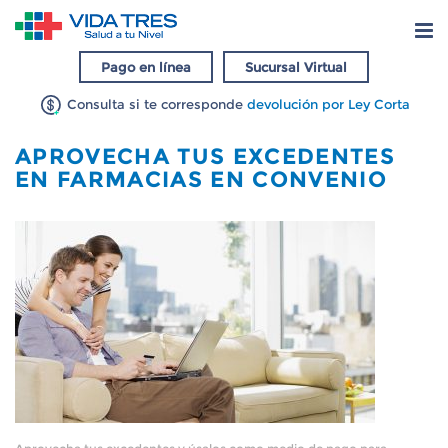
Pago en línea
Sucursal Virtual
Consulta si te corresponde
devolución por Ley Corta
APROVECHA TUS EXCEDENTES
USO
EN FARMACIAS EN CONVENIO
DE
EXCEDENTES
EN
FARMACIAS