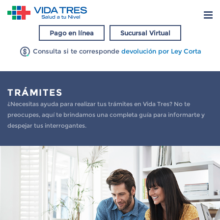
Pago en línea
Sucursal Virtual
Consulta si te corresponde
devolución por Ley Corta
TRÁMITES
¿Necesitas ayuda para realizar tus trámites en Vida Tres? No te
preocupes, aquí te brindamos una completa guía para informarte y
despejar tus interrogantes.