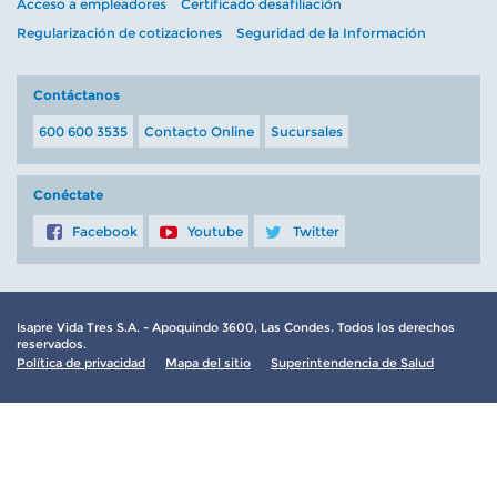
Acceso a empleadores
Certificado desafiliación
Regularización de cotizaciones
Seguridad de la Información
Contáctanos
600 600 3535
Contacto Online
Sucursales
Conéctate
Facebook
Youtube
Twitter
Isapre Vida Tres S.A. - Apoquindo 3600, Las Condes. Todos los derechos
reservados.
Política de privacidad
Mapa del sitio
Superintendencia de Salud