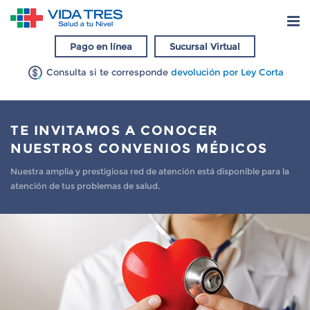
Pago en línea
Sucursal Virtual
Consulta si te corresponde
devolución por Ley Corta
TE INVITAMOS A CONOCER
NUESTROS CONVENIOS MÉDICOS
Nuestra amplia y prestigiosa red de atención está disponible para la
atención de tus problemas de salud.