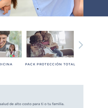
DICINA
PACK PROTECCIÓN TOTAL
PACK ASIST
ud de alto costo para ti o tu familia.