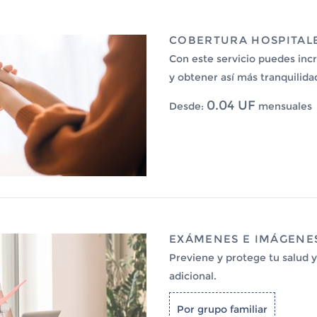
COBERTURA HOSPITAL
Con este servicio puedes inc
y obtener así más tranquilidad 
0.04 UF
Desde:
mensuales
EXÁMENES E IMÁGENE
Previene y protege tu salud y
adicional.
Por grupo familiar