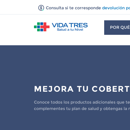
Consulta si te corresponde
devolución p
POR QUÉ
MEJORA TU COBER
Conoce todos los productos adicionales que 
complementes tu plan de salud y obtengas la 