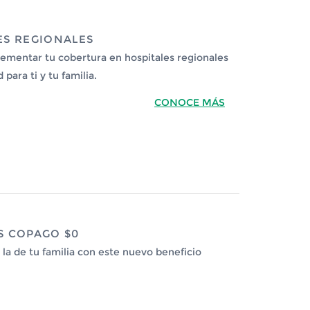
ES REGIONALES
rementar tu cobertura en hospitales regionales
para ti y tu familia.
CONOCE MÁS
S COPAGO $0
 la de tu familia con este nuevo beneficio