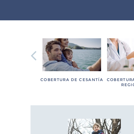
BERTURA
COBERTURA DE CESANTÍA
COBERTURA
ASTRÓFICA
REGI