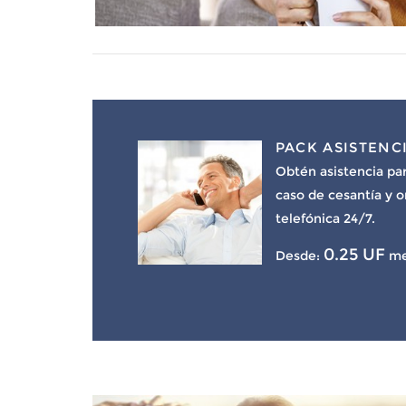
PACK ASISTENC
Obtén asistencia par
caso de cesantía y 
telefónica 24/7.
0.25 UF
Desde:
me