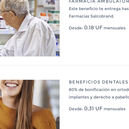
FARMACIA AMBULATOR
Este beneficio te entrega h
Farmacias Salcobrand.
0.18 UF
Desde:
mensuales
BENEFICIOS DENTALES
80% de bonificación en ortodo
implantes y derecho a pabell
0,31 UF
Desde:
mensuales