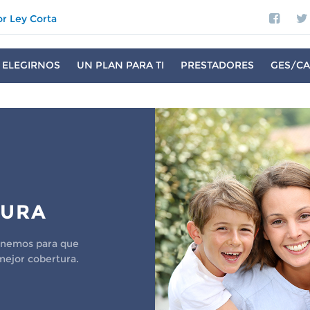
or Ley Corta
 ELEGIRNOS
UN PLAN PARA TI
PRESTADORES
GES/CA
TURA
tenemos para que
mejor cobertura.