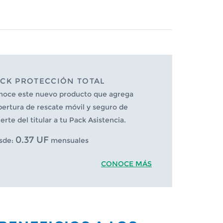
CK PROTECCIÓN TOTAL
noce este nuevo producto que agrega
ertura de rescate móvil y seguro de
rte del titular a tu Pack Asistencia.
0.37 UF
sde:
mensuales
CONOCE MÁS