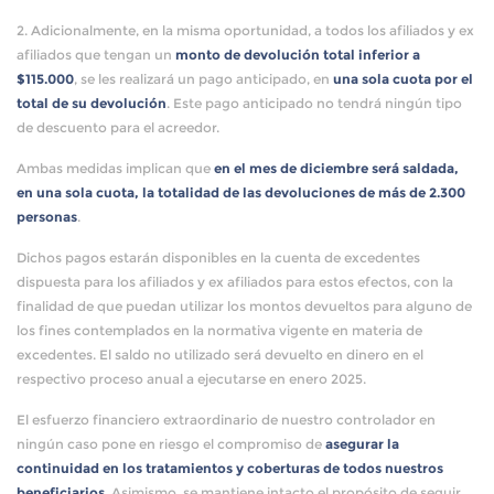
2. Adicionalmente, en la misma oportunidad, a todos los afiliados y ex
afiliados que tengan un
monto de devolución total inferior a
$115.000
, se les realizará un pago anticipado, en
una sola cuota por el
total de su devolución
. Este pago anticipado no tendrá ningún tipo
de descuento para el acreedor.
Ambas medidas implican que
en el mes de diciembre será saldada,
en una sola cuota, la totalidad de las devoluciones de más de 2.300
personas
.
Dichos pagos estarán disponibles en la cuenta de excedentes
dispuesta para los afiliados y ex afiliados para estos efectos, con la
finalidad de que puedan utilizar los montos devueltos para alguno de
los fines contemplados en la normativa vigente en materia de
excedentes. El saldo no utilizado será devuelto en dinero en el
respectivo proceso anual a ejecutarse en enero 2025.
El esfuerzo financiero extraordinario de nuestro controlador en
ningún caso pone en riesgo el compromiso de
asegurar la
continuidad en los tratamientos y coberturas de todos nuestros
beneficiarios
. Asimismo, se mantiene intacto el propósito de seguir