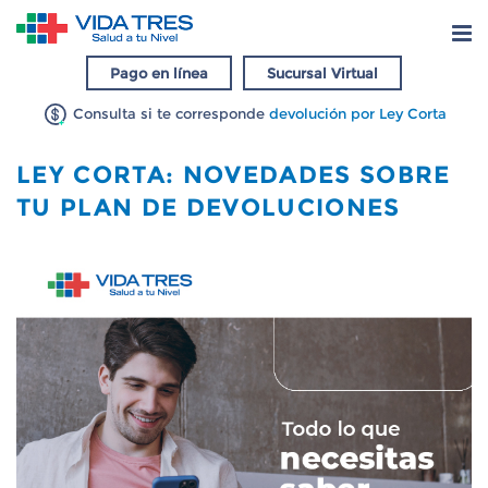
Pago en línea
Sucursal Virtual
Consulta si te corresponde
devolución por Ley Corta
LEY CORTA: NOVEDADES SOBRE
TU PLAN DE DEVOLUCIONES