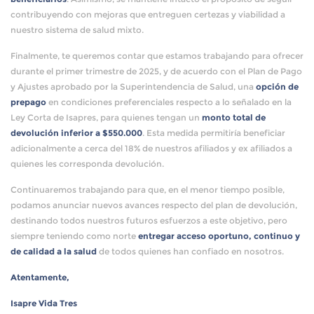
contribuyendo con mejoras que entreguen certezas y viabilidad a
nuestro sistema de salud mixto.
Finalmente, te queremos contar que estamos trabajando para ofrecer
durante el primer trimestre de 2025, y de acuerdo con el Plan de Pago
y Ajustes aprobado por la Superintendencia de Salud, una
opción de
prepago
en condiciones preferenciales respecto a lo señalado en la
Ley Corta de Isapres, para quienes tengan un
monto total de
devolución inferior a $550.000
. Esta medida permitiría beneficiar
adicionalmente a cerca del 18% de nuestros afiliados y ex afiliados a
quienes les corresponda devolución.
Continuaremos trabajando para que, en el menor tiempo posible,
podamos anunciar nuevos avances respecto del plan de devolución,
destinando todos nuestros futuros esfuerzos a este objetivo, pero
siempre teniendo como norte
entregar acceso oportuno, continuo y
de calidad a la salud
de todos quienes han confiado en nosotros.
Atentamente,
Isapre Vida Tres