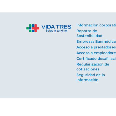
Información corporat
Reporte de
Sostenibilidad
Empresas Banmédica
Acceso a prestadores
Acceso a empleadore
Certificado desafiliac
Regularización de
cotizaciones
Seguridad de la
Información
Isapre Vida Tres S.A. - Apoquindo 3600, Las Condes
reservados.