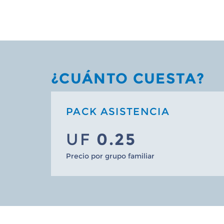
¿CUÁNTO CUESTA?
PACK ASISTENCIA
UF
0.25
Precio por grupo familiar