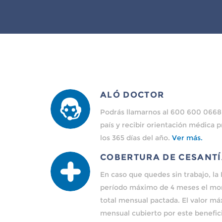
ALÓ DOCTOR
Podrás llamarnos al 600 600 0668
país y recibir orientación médica pr
los 365 días del año.
Ver más.
COBERTURA DE CESANT
En caso que quedes sin trabajo, la
período máximo de 4 meses el mon
total mensual pactada. El valor m
mensual cubierto por este benefici