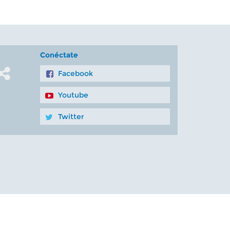
Conéctate
Facebook
Youtube
Twitter
vacidad
Mapa del sitio
Superintendencia de Salud