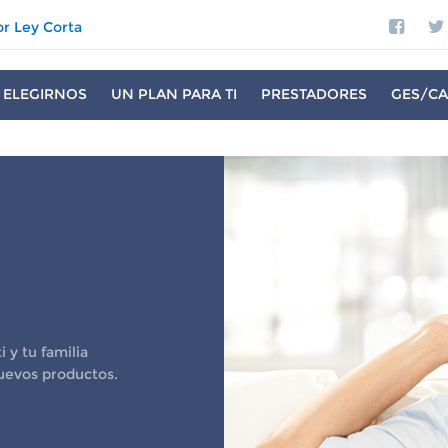
or Ley Corta
 ELEGIRNOS
UN PLAN PARA TI
PRESTADORES
GES/CA
 y tu familia
uevos productos.