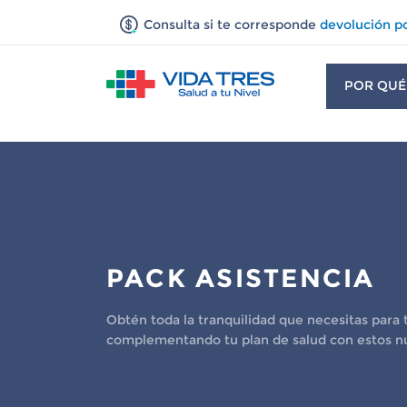
Consulta si te corresponde
devolución p
POR QUÉ
PACK ASISTENCIA
Obtén toda la tranquilidad que necesitas para ti
complementando tu plan de salud con estos n