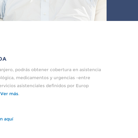
DA
tranjero, podrás obtener cobertura en asistencia
lógica, medicamentos y urgencias -entre
servicios asistenciales definidos por Europ
.
Ver más
.
n aquí