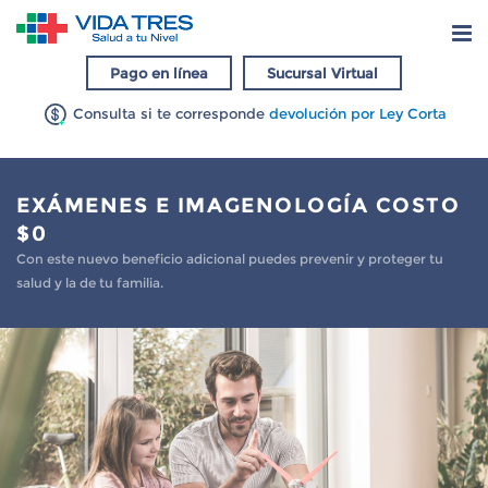
Pago en línea
Sucursal Virtual
Consulta si te corresponde
devolución por Ley Corta
EXÁMENES E IMAGENOLOGÍA COSTO
$0
Con este nuevo beneficio adicional puedes prevenir y proteger tu
salud y la de tu familia.