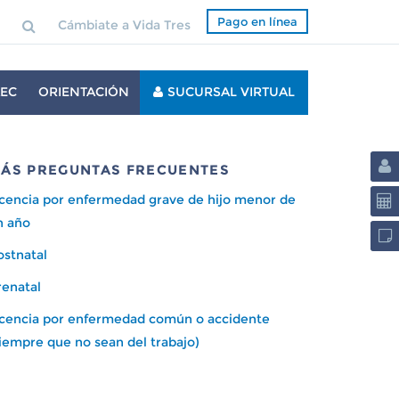
Pago en línea
Cámbiate a Vida Tres
EC
ORIENTACIÓN
SUCURSAL VIRTUAL
ÁS PREGUNTAS FRECUENTES
icencia por enfermedad grave de hijo menor de
n año
ostnatal
renatal
icencia por enfermedad común o accidente
siempre que no sean del trabajo)