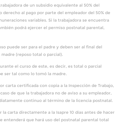
trabajadora de un subsidio equivalente al 50% del
do derecho al pago por parte del empleador del 50% de
emuneraciones variables. Si la trabajadora se encuentra
también podrá ejercer el permiso postnatal parental,
oso puede ser para el padre y deben ser al final del
 madre (reposo total o parcial).
nte el curso de este, es decir, es total o parcial
be ser tal como lo tomó la madre.
r carta certificada con copia a la Inspección de Trabajo,
 caso de que la trabajadora no de aviso a su empleador,
diatamente continuo al término de la licencia postnatal.
 la carta directamente a la Isapre 10 días antes de hacer
pre entenderá que hará uso del postnatal parental total