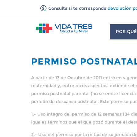
Consulta si te corresponde
devolución p
POR QUÉ
PERMISO POSTNATA
A partir de 17 de Octubre de 2011 entró en vigenc
maternidad y, entre otros aspectos, extiende el
permiso postnatal parental (no se emite licenci
período de descanso postnatal. Este permiso pue
1.- Uso íntegro del permiso de 12 semanas (84 día
iguales términos que el que gozó durante el des
2.- Uso del permiso por la mitad de su jornada de