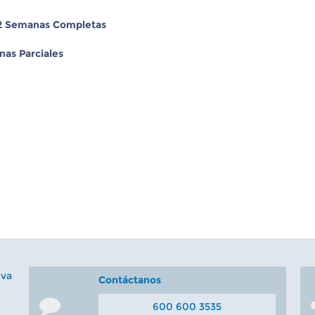
12 Semanas Completas
nas Parciales
iva
Contáctanos
600 600 3535