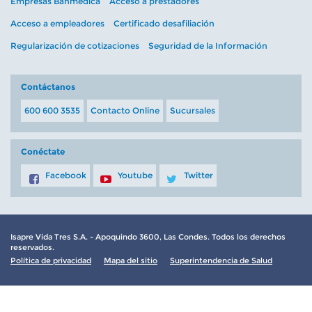
Empresas Banmédica
Acceso a prestadores
Acceso a empleadores
Certificado desafiliación
Regularización de cotizaciones
Seguridad de la Información
Contáctanos
600 600 3535
Contacto Online
Sucursales
Conéctate
Facebook
Youtube
Twitter
Isapre Vida Tres S.A. - Apoquindo 3600, Las Condes. Todos los derechos
reservados.
Política de privacidad
Mapa del sitio
Superintendencia de Salud