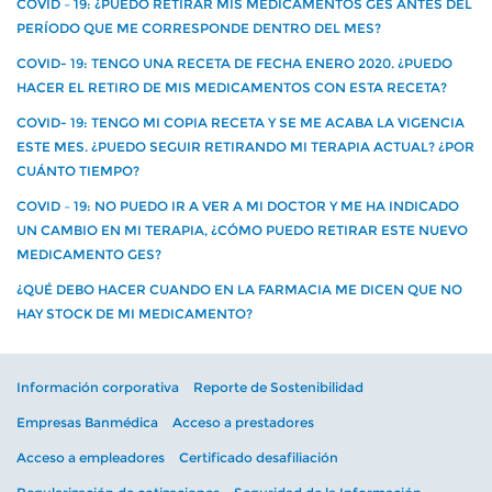
COVID – 19: ¿PUEDO RETIRAR MIS MEDICAMENTOS GES ANTES DEL
PERÍODO QUE ME CORRESPONDE DENTRO DEL MES?
COVID- 19: TENGO UNA RECETA DE FECHA ENERO 2020. ¿PUEDO
HACER EL RETIRO DE MIS MEDICAMENTOS CON ESTA RECETA?
COVID- 19: TENGO MI COPIA RECETA Y SE ME ACABA LA VIGENCIA
ESTE MES. ¿PUEDO SEGUIR RETIRANDO MI TERAPIA ACTUAL? ¿POR
CUÁNTO TIEMPO?
COVID – 19: NO PUEDO IR A VER A MI DOCTOR Y ME HA INDICADO
UN CAMBIO EN MI TERAPIA, ¿CÓMO PUEDO RETIRAR ESTE NUEVO
MEDICAMENTO GES?
¿QUÉ DEBO HACER CUANDO EN LA FARMACIA ME DICEN QUE NO
HAY STOCK DE MI MEDICAMENTO?
Información corporativa
Reporte de Sostenibilidad
Empresas Banmédica
Acceso a prestadores
Acceso a empleadores
Certificado desafiliación