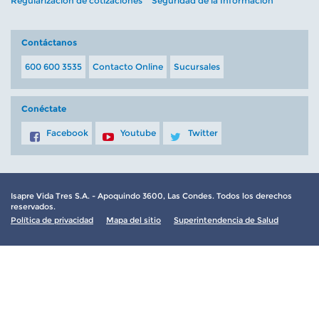
Regularización de cotizaciones
Seguridad de la Información
Contáctanos
600 600 3535
Contacto Online
Sucursales
Conéctate
Facebook
Youtube
Twitter
Isapre Vida Tres S.A. - Apoquindo 3600, Las Condes. Todos los derechos
reservados.
Política de privacidad
Mapa del sitio
Superintendencia de Salud