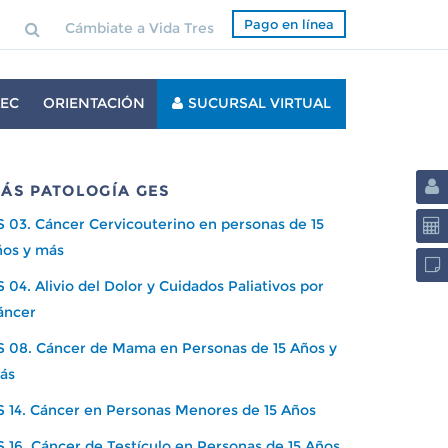
Pago en línea
Cámbiate a Vida Tres
EC
ORIENTACIÓN
SUCURSAL VIRTUAL
ÁS PATOLOGÍA GES
S 03. Cáncer Cervicouterino en personas de 15
ños y más
 04. Alivio del Dolor y Cuidados Paliativos por
áncer
S 08. Cáncer de Mama en Personas de 15 Años y
ás
S 14. Cáncer en Personas Menores de 15 Años
S 16. Cáncer de Testículo en Personas de 15 Años