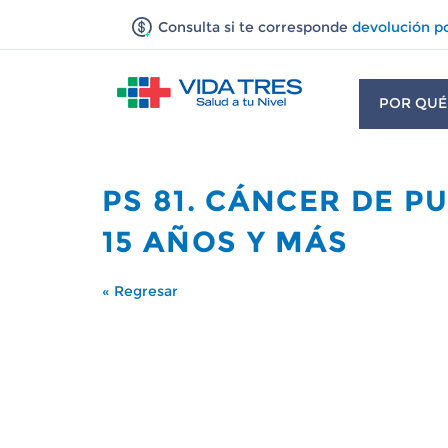
Consulta si te corresponde
devolución p
POR QUÉ
PS 81. CÁNCER DE 
15 AÑOS Y MÁS
« Regresar