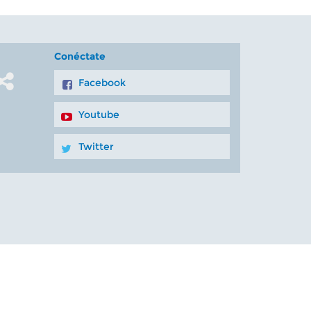
Conéctate
Facebook
Youtube
Twitter