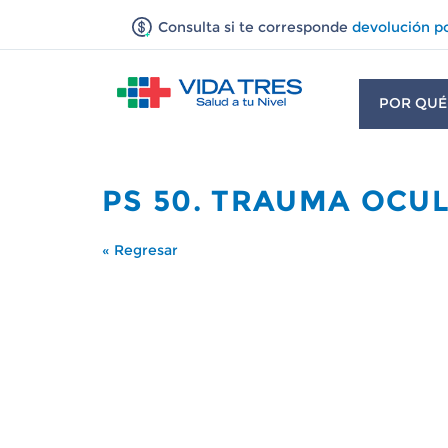
Consulta si te corresponde
devolución p
POR QUÉ
PS 50. TRAUMA OCU
« Regresar