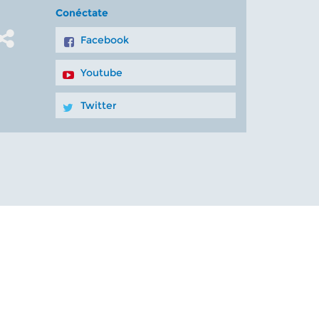
Conéctate
Facebook
Youtube
Twitter
vacidad
Mapa del sitio
Superintendencia de Salud