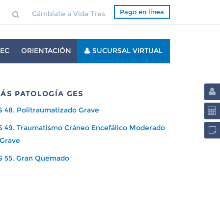
Pago en línea
Cámbiate a Vida Tres
EC
ORIENTACIÓN
SUCURSAL VIRTUAL
ÁS PATOLOGÍA GES
S 48. Politraumatizado Grave
S 49. Traumatismo Cráneo Encefálico Moderado
 Grave
S 55. Gran Quemado