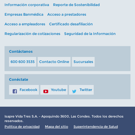
Información corporativa
Reporte de Sostenibilidad
Empresas Banmédica
Acceso a prestadores
Acceso a empleadores
Certificado desafiliación
Regularización de cotizaciones
Seguridad de la Información
Contáctanos
600 600 3535
Contacto Online
Sucursales
Conéctate
Facebook
Youtube
Twitter
Isapre Vida Tres S.A. - Apoquindo 3600, Las Condes. Todos los derechos
reservados.
Política de privacidad
Mapa del sitio
Superintendencia de Salud