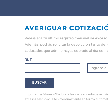
AVERIGUAR COTIZACI
Revisa acá tu último registro mensual de exceso
Además, podrás solicitar la devolución tanto de
caducados que aún no hayas cobrado al día de ho
RUT
Importante: Si eres afiliado a la isapre te sugerimos regist
excesos sean devueltos mensualmente en forma automát