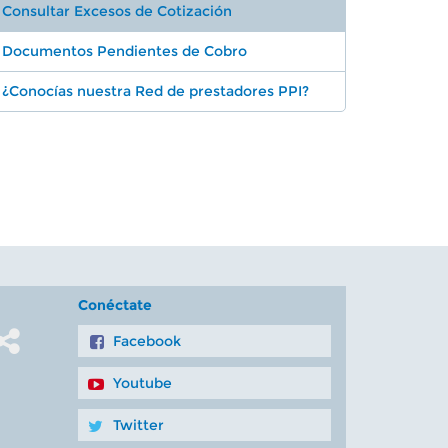
Consultar Excesos de Cotización
Documentos Pendientes de Cobro
¿Conocías nuestra Red de prestadores PPI?
Conéctate
Facebook
Youtube
Twitter