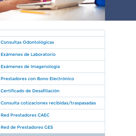
Consultas Odontológicas
Exámenes de Laboratorio
Exámenes de Imagenología
Prestadores con Bono Electrónico
Certificado de Desafiliación
Consulta cotizaciones recibidas/traspasadas
Red Prestadores CAEC
Red de Prestadores GES