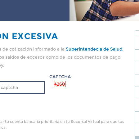
ÓN EXCESIVA
s de cotización informado a la
Superintendecia de Salud.
 los saldos de excesos como de los documentos de pago
y.
CAPTCHA
4260
rar tu cuenta bancaria prioritaria en tu Sucursal Virtual para que tus
ica.