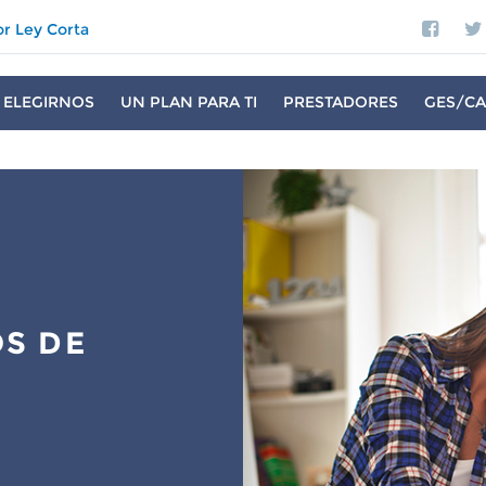
or Ley Corta
 ELEGIRNOS
UN PLAN PARA TI
PRESTADORES
GES/CA
S DE