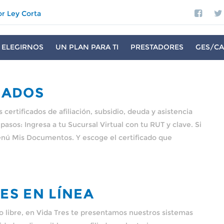
or Ley Corta
 ELEGIRNOS
UN PLAN PARA TI
PRESTADORES
GES/CA
CADOS
certificados de afiliación, subsidio, deuda y asistencia
 pasos: Ingresa a tu Sucursal Virtual con tu RUT y clave. Si
 menú Mis Documentos. Y escoge el certificado que
ES EN LÍNEA
 libre, en Vida Tres te presentamos nuestros sistemas