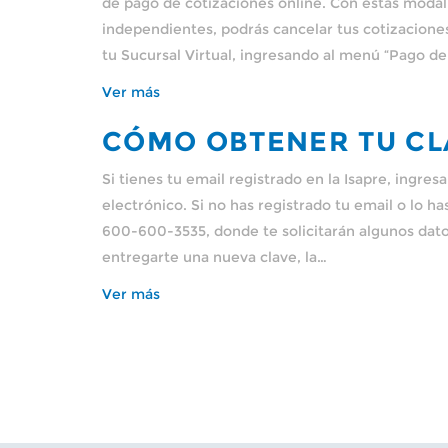
de pago de cotizaciones online. Con estas modali
independientes, podrás cancelar tus cotizacione
tu Sucursal Virtual, ingresando al menú “Pago d
Ver más
CÓMO OBTENER TU CL
Si tienes tu email registrado en la Isapre, ingre
electrónico. Si no has registrado tu email o lo h
600-600-3535, donde te solicitarán algunos dato
entregarte una nueva clave, la…
Ver más