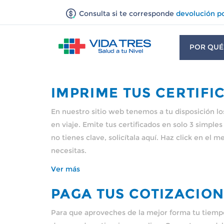
Consulta si te corresponde
devolución p
POR QUÉ
IMPRIME TUS CERTIFI
En nuestro sitio web tenemos a tu disposición los 
en viaje. Emite tus certificados en solo 3 simples
no tienes clave, solicítala aquí. Haz click en el
necesitas.
Ver más
PAGA TUS COTIZACION
Para que aproveches de la mejor forma tu tiempo