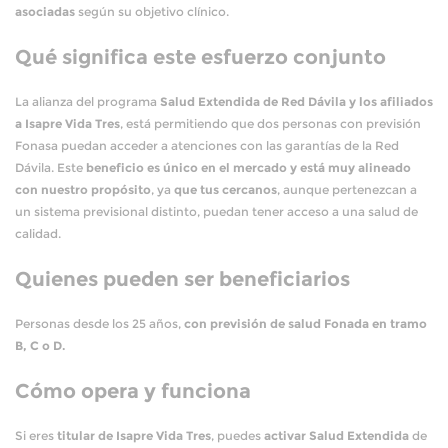
asociadas
según su objetivo clínico.
Qué significa este esfuerzo conjunto
La alianza del programa
Salud Extendida de Red Dávila y los afiliados
a Isapre Vida Tres
, está permitiendo que dos personas con previsión
Fonasa puedan acceder a atenciones con las garantías de la Red
Dávila. Este
beneficio es único en el mercado y está muy alineado
con nuestro propósito
, ya
que tus cercanos
, aunque pertenezcan a
un sistema previsional distinto, puedan tener acceso a una salud de
calidad.
Quienes pueden ser beneficiarios
Personas desde los 25 años,
con previsión de salud Fonada en tramo
B, C o D.
Cómo opera y funciona
Si eres
titular de Isapre Vida Tres
, puedes
activar Salud Extendida
de