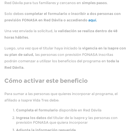
Red Dávila para tus familiares y cercanos en
simples pasos
.
Solo debes
completar el formulario
e
inscribir a dos personas con
previsión FONASA en Red Dávila o accediendo
aquí.
Una vez enviada la solicitud, la
validación se realiza dentro de 48
horas hábiles
.
Luego, una vez que el titular haya iniciado la
vigencia en la Isapre con
su plan de salud,
las personas con previsión FONASA inscritas
podrán comenzar a utilizar los beneficios del programa en
toda la
Red Dávila
.
Cómo activar este beneficio
Para sumar a las personas que quieres incorporar al programa, el
afiliado a Isapre Vida Tres debe:
Completa el formulario
disponible en Red Dávila
Ingresa los datos
del titular de la Isapre y las personas con
previsión FONASA que quiera incorporar
Adjunta la información requerida