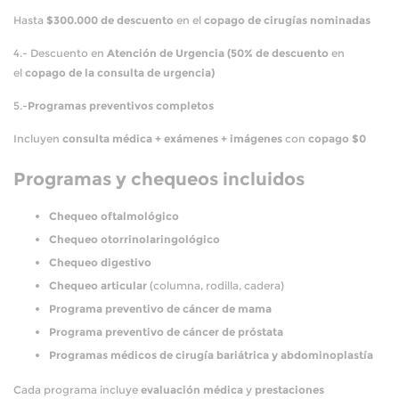
Hasta
$300.000 de descuento
en el
copago de cirugías nominadas
4.- Descuento en
Atención de Urgencia (50% de descuento
en
el
copago de la consulta de urgencia)
5.-
Programas preventivos completos
Incluyen
consulta médica + exámenes + imágenes
con
copago $0
Programas y chequeos incluidos
Chequeo oftalmológico
Chequeo otorrinolaringológico
Chequeo digestivo
Chequeo articular
(columna, rodilla, cadera)
Programa preventivo de cáncer de mama
Programa preventivo de cáncer de próstata
Programas médicos de cirugía bariátrica y abdominoplastía
Cada programa incluye
evaluación médica
y
prestaciones