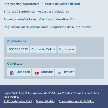
Información corporativa
Reporte de Sostenibilidad
Empresas Banmédica
Acceso a prestadores
Acceso a empleadores
Certificado desafiliación
Regularización de cotizaciones
Seguridad de la Información
Contáctanos
600 600 3535
Contacto Online
Sucursales
Conéctate
Facebook
Youtube
Twitter
Isapre Vida Tres S.A. - Apoquindo 3600, Las Condes. Todos los derechos
reservados.
Política de privacidad
Mapa del sitio
Superintendencia de Salud