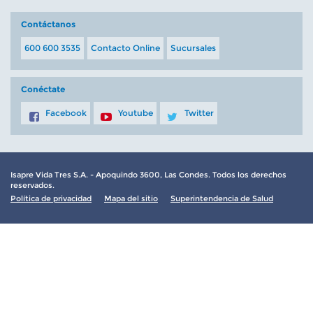
Contáctanos
600 600 3535
Contacto Online
Sucursales
Conéctate
Facebook
Youtube
Twitter
Isapre Vida Tres S.A. - Apoquindo 3600, Las Condes. Todos los derechos
reservados.
Política de privacidad
Mapa del sitio
Superintendencia de Salud