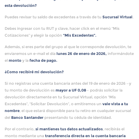
esta devolución?
Puedes revisar tu saldo de excedentes a través de tu
Sucursal Virtual
.
Debes ingresar con tu RUT y clave, hacer click en el menú “Mis
Cotizaciones” y elegir la opción
“Mis Excedentes”.
Además, si eres parte del grupo al que le corresponde devolución, te
enviaremos un e-mail el día
lunes 26 de enero de 2026,
informándote
el
monto
y la
fecha de pago.
¿Como recibiré mi devolución?
Si no registras una cuenta bancaria antes del 19 de enero de 2026 —y
tu monto de devolución es
mayor a UF 0,08
— podrás solicitar la
devolución directamente en tu Sucursal Virtual, opción “Mis
Excedentes”, “Solicitar Devolución”, o emitiremos un
vale vista a tu
nombre
, el que estará disponible para tu retiro en cualquier sucursal
del
Banco Santander
presentando tu cédula de identidad.
Por el contrario,
si mantienes tus datos actualizados
, recibirás el
monto mediante una
transferencia directa en la cuenta bancaria