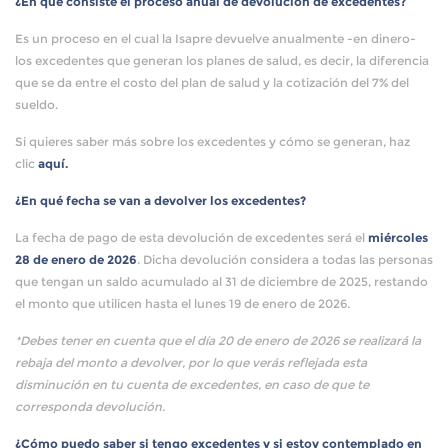
¿En qué consiste el proceso anual de devolución de excedentes?
Es un proceso en el cual la Isapre devuelve anualmente -en dinero-
los excedentes que generan los planes de salud, es decir, la diferencia
que se da entre el costo del plan de salud y la cotización del 7% del
sueldo.
Si quieres saber más sobre los excedentes y cómo se generan, haz
clic
aquí.
¿En qué fecha se van a devolver los excedentes?
La fecha de pago de esta devolución de excedentes será el
miércoles
28 de enero de 2026
. Dicha devolución considera a todas las personas
que tengan un saldo acumulado al 31 de diciembre de 2025, restando
el monto que utilicen hasta el lunes 19 de enero de 2026.
*Debes tener en cuenta que el día 20 de enero de 2026 se realizará la
rebaja del monto a devolver, por lo que verás reflejada esta
disminución en tu cuenta de excedentes, en caso de que te
corresponda devolución.
¿Cómo puedo saber si tengo excedentes y si estoy contemplado en