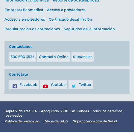
Información corporativa
Reporte de Sostenibilidad
Empresas Banmédica
Acceso a prestadores
Acceso a empleadores
Certificado desafiliación
Regularización de cotizaciones
Seguridad de la Información
Contáctanos
600 600 3535
Contacto Online
Sucursales
Conéctate
Facebook
Youtube
Twitter
Isapre Vida Tres S.A. - Apoquindo 3600, Las Condes. Todos los derechos
reservados.
Política de privacidad
Mapa del sitio
Superintendencia de Salud